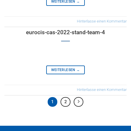
WEITERLESEN
→
Hinterlasse einen Kommentar
eurocis-cas-2022-stand-team-4
WEITERLESEN
→
Hinterlasse einen Kommentar
1
2