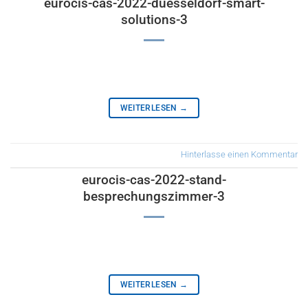
eurocis-cas-2022-duesseldorf-smart-
solutions-3
WEITERLESEN
→
Hinterlasse einen Kommentar
eurocis-cas-2022-stand-
besprechungszimmer-3
WEITERLESEN
→