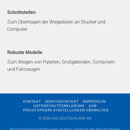
Schnittstellen
Zum Übertragen der Wiegedaten an Drucker und
Computer
Robuste Modelle
Zum Wiegen von Paletten, Großgebinden, Containern
und Fahrzeugen
KONTAKT
SERVICEKONTAKT
IMPRESSUM
DATENSCHUTZERKLÄRUNG
AGB
PRIVATSPHÄRE-EINSTELLUNGEN VERWALTEN
© 2026 CAS DEUTSCHLAND AG
Privatsphäre-Einstellungen ändern
|
Historie der Privatsphäre-