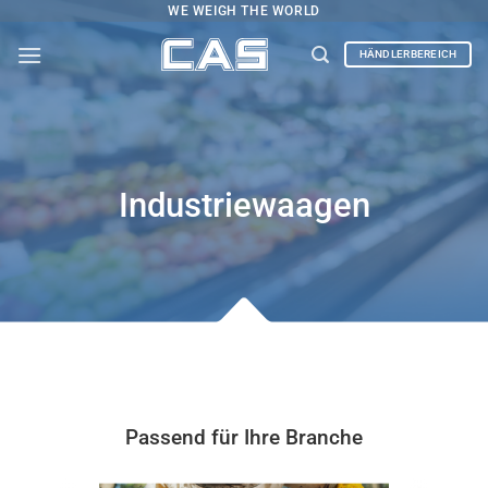
Zum
WE WEIGH THE WORLD
Inhalt
HÄNDLERBEREICH
springen
Industriewaagen
Passend für Ihre Branche