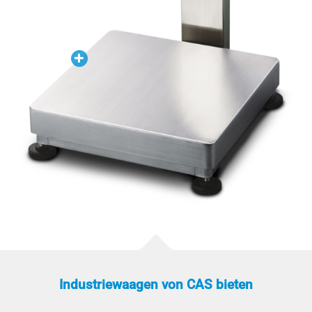
Industriewaagen von CAS bieten